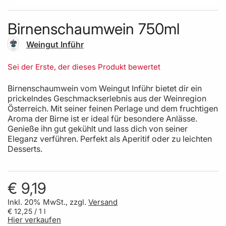
Skip to the beginning of the images gallery
Birnenschaumwein 750ml
Weingut Inführ
Sei der Erste, der dieses Produkt bewertet
Birnenschaumwein vom Weingut Inführ bietet dir ein
prickelndes Geschmackserlebnis aus der Weinregion
Österreich. Mit seiner feinen Perlage und dem fruchtigen
Aroma der Birne ist er ideal für besondere Anlässe.
Genieße ihn gut gekühlt und lass dich von seiner
Eleganz verführen. Perfekt als Aperitif oder zu leichten
Desserts.
€ 9,19
Inkl. 20% MwSt., zzgl.
Versand
€ 12,25
/ 1 l
Hier verkaufen