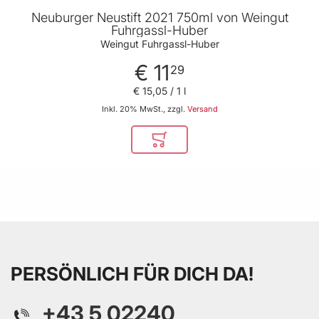
Neuburger Neustift 2021 750ml von Weingut
Fuhrgassl-Huber
Weingut Fuhrgassl-Huber
€ 11
29
€ 15
,
05
/ 1 l
Inkl. 20% MwSt., zzgl.
Versand
In den Warenkorb
PERSÖNLICH FÜR DICH DA!
+43 5 02240