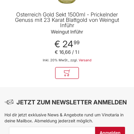
Österreich Gold Sekt 1500ml - Prickelnder
Genuss mit 23 Karat Blattgold von Weingut
Inführ
Weingut Inführ
€ 24
99
€ 16
,
66
/ 1 l
Inkl. 20% MwSt., zzgl.
Versand
In den Warenkorb
JETZT ZUM NEWSLETTER ANMELDEN
Hol dir jetzt exklusive News & Angebote rund um Vinotaria in
deine Mailbox. Abmeldung jederzeit möglich.
E-Mail-Adresse