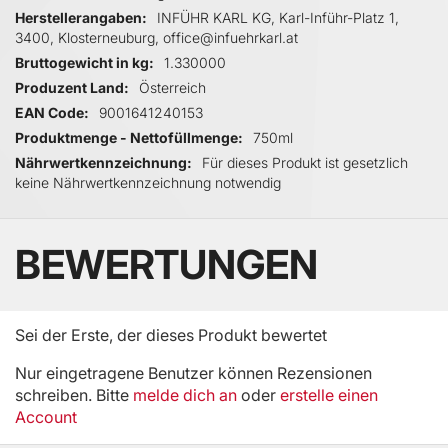
Herstellerangaben
INFÜHR KARL KG, Karl-Inführ-Platz 1,
3400, Klosterneuburg, office@infuehrkarl.at
Bruttogewicht in kg
1.330000
Produzent Land
Österreich
EAN Code
9001641240153
Produktmenge - Nettofüllmenge
750ml
Nährwertkennzeichnung
Für dieses Produkt ist gesetzlich
keine Nährwertkennzeichnung notwendig
BEWERTUNGEN
Sei der Erste, der dieses Produkt bewertet
Nur eingetragene Benutzer können Rezensionen
schreiben. Bitte
melde dich an
oder
erstelle einen
Account