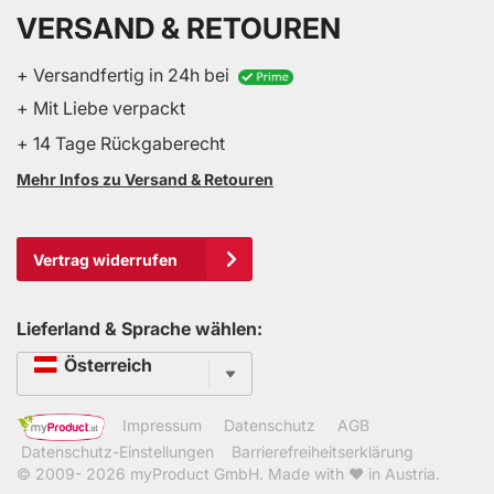
VERSAND & RETOUREN
+ Versandfertig in 24h bei
+ Mit Liebe verpackt
+ 14 Tage Rückgaberecht
Mehr Infos zu Versand & Retouren
Vertrag widerrufen
Lieferland & Sprache wählen:
Sprache
Österreich
Impressum
Datenschutz
AGB
Datenschutz-Einstellungen
Barrierefreiheitserklärung
© 2009- 2026
myProduct GmbH
. Made with ❤ in Austria.