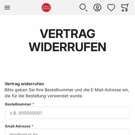
Zur Homepage
SUCHE
KONTO
WUNSCHLISTE
WARE
Mi
VERTRAG
WIDERRUFEN
Vertrag widerrufen
Bitte geben Sie Ihre Bestellnummer und die E-Mail-Adresse ein,
die für die Bestellung verwendet wurde.
Bestellnummer
Email Adresse