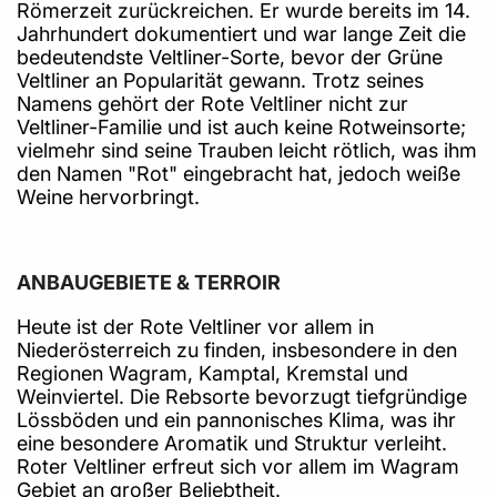
Römerzeit zurückreichen. Er wurde bereits im 14.
Jahrhundert dokumentiert und war lange Zeit die
bedeutendste Veltliner-Sorte, bevor der Grüne
Veltliner an Popularität gewann. Trotz seines
Namens gehört der Rote Veltliner nicht zur
Veltliner-Familie und ist auch keine Rotweinsorte;
vielmehr sind seine Trauben leicht rötlich, was ihm
den Namen "Rot" eingebracht hat, jedoch weiße
Weine hervorbringt.
ANBAUGEBIETE & TERROIR
Heute ist der Rote Veltliner vor allem in
Niederösterreich zu finden, insbesondere in den
Regionen Wagram, Kamptal, Kremstal und
Weinviertel. Die Rebsorte bevorzugt tiefgründige
Lössböden und ein pannonisches Klima, was ihr
eine besondere Aromatik und Struktur verleiht.
Roter Veltliner erfreut sich vor allem im Wagram
Gebiet an großer Beliebtheit.