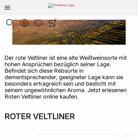
Zur Homepage
SUCHE
KONTO
WUNSCHLISTE
WARENKORB
Minicart
Der rote Veltliner ist eine alte Weißweinsorte mit
hohen Ansprüchen bezüglich seiner Lage.
Befindet sich diese Rebsorte in
dementsprechender, geeigneter Lage kann sie
besonders ertragreich sein und besticht mit
seinem ungewöhnlichen Aroma. Jetzt erlesenen
Roten Veltliner online kaufen.
ROTER VELTLINER