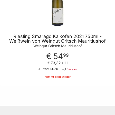
Riesling Smaragd Kalkofen 2021 750ml -
Weißwein von Weingut Gritsch Mauritiushof
Weingut Gritsch Mauritiushof
€ 54
99
€ 73
,
32
/ 1 l
Inkl. 20% MwSt., zzgl.
Versand
Kommt bald wieder