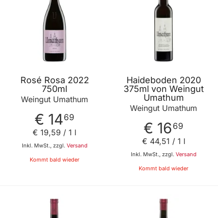
Rosé Rosa 2022
Haideboden 2020
750ml
375ml von Weingut
Umathum
Weingut Umathum
Weingut Umathum
€ 14
69
€ 16
69
€ 19
,
59
/ 1 l
€ 44
,
51
/ 1 l
Inkl. MwSt., zzgl.
Versand
Inkl. MwSt., zzgl.
Versand
Kommt bald wieder
Kommt bald wieder