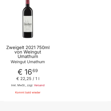
Zweigelt 2021 750ml
von Weingut
Umathum
Weingut Umathum
€ 16
69
€ 22
,
25
/ 1 l
Inkl. MwSt., zzgl.
Versand
Kommt bald wieder