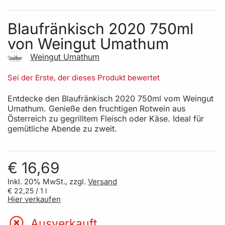
Skip to the beginning of the images gallery
Blaufränkisch 2020 750ml
von Weingut Umathum
Weingut Umathum
Sei der Erste, der dieses Produkt bewertet
Entdecke den Blaufränkisch 2020 750ml vom Weingut
Umathum. Genieße den fruchtigen Rotwein aus
Österreich zu gegrilltem Fleisch oder Käse. Ideal für
gemütliche Abende zu zweit.
€ 16,69
Inkl. 20% MwSt., zzgl.
Versand
€ 22,25
/ 1 l
Hier verkaufen
Ausverkauft