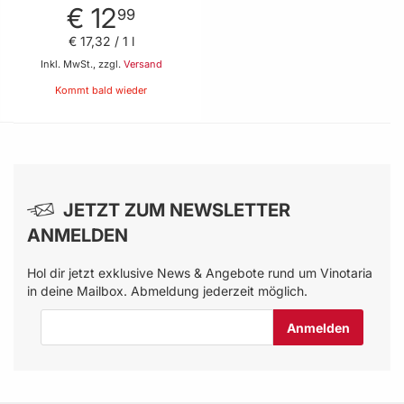
€ 12
99
€ 17
,
32
/ 1 l
Inkl. MwSt., zzgl.
Versand
Kommt bald wieder
JETZT ZUM NEWSLETTER
ANMELDEN
Hol dir jetzt exklusive News & Angebote rund um Vinotaria
in deine Mailbox. Abmeldung jederzeit möglich.
E-Mail-Adresse