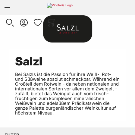
Zur Homepage
SUCHE
KONTO
WUNSCHLISTE
WARENKORB
Minicart
Salzl
Bei Salzls ist die Passion für ihre Weiß-, Rot-
und Süßweine absolut schmeckbar. Während ein
Großteil dem Rotwein - da neben nationalen und
internationalen Sorten vor allem dem Zweigelt -
zufällt, bietet das Weingut auch vom frisch-
fruchtigen zum komplexen mineralischen
Weißwein und edelsüßem Prädikatswein die
ganze Palette burgenländischer Weinkultur auf
höchstem Niveau.