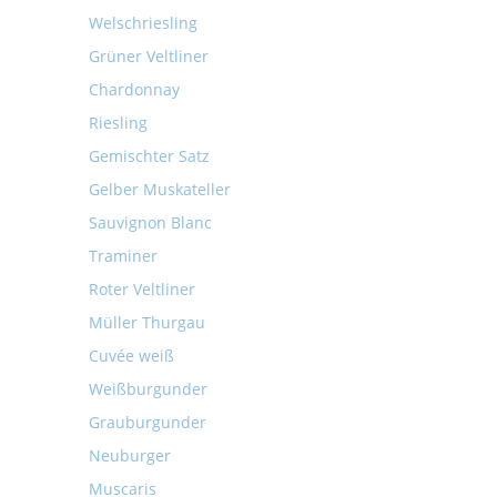
Welschriesling
Grüner Veltliner
Chardonnay
Riesling
Gemischter Satz
Gelber Muskateller
Sauvignon Blanc
Traminer
Roter Veltliner
Müller Thurgau
Cuvée weiß
Weißburgunder
Grauburgunder
Neuburger
Muscaris