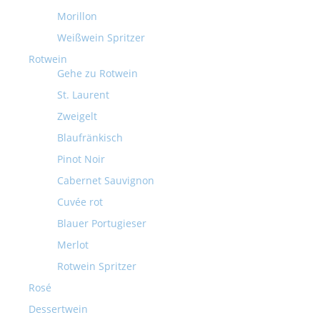
Morillon
Weißwein Spritzer
Rotwein
Gehe zu Rotwein
St. Laurent
Zweigelt
Blaufränkisch
Pinot Noir
Cabernet Sauvignon
Cuvée rot
Blauer Portugieser
Merlot
Rotwein Spritzer
Rosé
Dessertwein