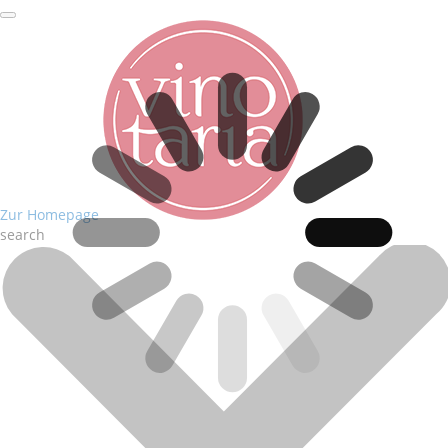
Zur Homepage
search