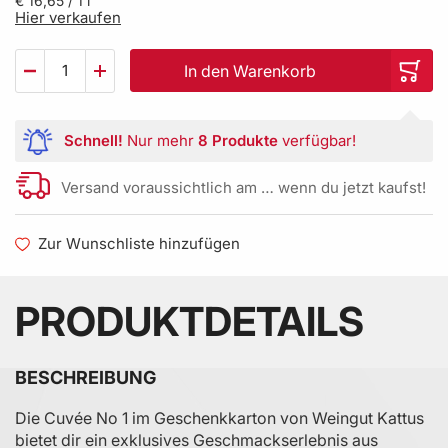
€ 16,65
/ 1 l
Hier verkaufen
In den Warenkorb
Schnell!
Nur mehr
8 Produkte
verfügbar!
Versand voraussichtlich am … wenn du jetzt kaufst!
Zur Wunschliste hinzufügen
PRODUKTDETAILS
BESCHREIBUNG
Die Cuvée No 1 im Geschenkkarton von Weingut Kattus
bietet dir ein exklusives Geschmackserlebnis aus