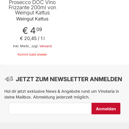
Prosecco DOC Vino
Frizzante 200ml von
Weingut Kattus
Weingut Kattus
€ 4
09
€ 20
,
45
/ 1 l
Inkl. MwSt., zzgl.
Versand
Kommt bald wieder
JETZT ZUM NEWSLETTER ANMELDEN
Hol dir jetzt exklusive News & Angebote rund um Vinotaria in
deine Mailbox. Abmeldung jederzeit möglich.
E-Mail-Adresse