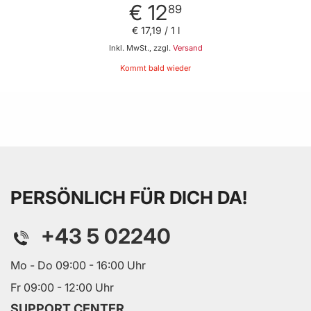
€ 12
89
€ 17
,
19
/ 1 l
Inkl. MwSt., zzgl.
Versand
Kommt bald wieder
PERSÖNLICH FÜR DICH DA!
+43 5 02240
Mo - Do 09:00 - 16:00 Uhr
Fr 09:00 - 12:00 Uhr
SUPPORT CENTER