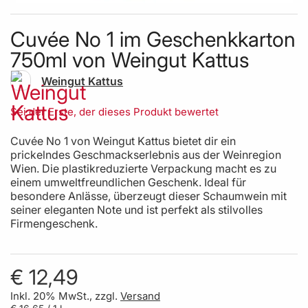
Skip to the beginning of the images gallery
Cuvée No 1 im Geschenkkarton
750ml von Weingut Kattus
Weingut Kattus
Sei der Erste, der dieses Produkt bewertet
Cuvée No 1 von Weingut Kattus bietet dir ein
prickelndes Geschmackserlebnis aus der Weinregion
Wien. Die plastikreduzierte Verpackung macht es zu
einem umweltfreundlichen Geschenk. Ideal für
besondere Anlässe, überzeugt dieser Schaumwein mit
seiner eleganten Note und ist perfekt als stilvolles
Firmengeschenk.
€ 12,49
Inkl. 20% MwSt., zzgl.
Versand