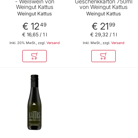
- Weißwein von
Geschenkkarton 750ml
Weingut Kattus
von Weingut Kattus
Weingut Kattus
Weingut Kattus
€ 12
€ 21
49
99
€ 16
,
65
/ 1 l
€ 29
,
32
/ 1 l
Inkl. 20% MwSt., zzgl.
Versand
Inkl. MwSt., zzgl.
Versand
In den Warenkorb
In den Warenkor