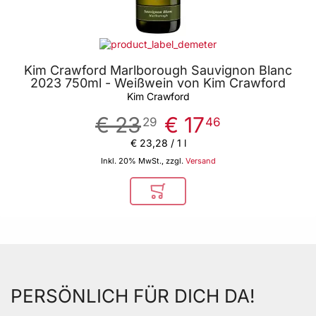
Kim Crawford Marlborough Sauvignon Blanc
2023 750ml - Weißwein von Kim Crawford
Kim Crawford
€ 23
€ 17
29
46
€ 23
,
28
/ 1 l
Inkl. 20% MwSt., zzgl.
Versand
In den Warenkorb
PERSÖNLICH FÜR DICH DA!