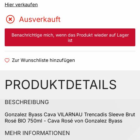
Hier verkaufen
Ausverkauft
Benachrichtige mich, wenn das Produkt wieder auf Lager
ist
Zur Wunschliste hinzufügen
PRODUKTDETAILS
BESCHREIBUNG
Gonzalez Byass Cava VILARNAU Trencadis Sleeve Brut
Rosé BIO 750ml - Cava Rosé von Gonzalez Byass
MEHR INFORMATIONEN