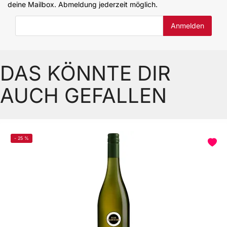
deine Mailbox. Abmeldung jederzeit möglich.
E-Mail-Adresse
DAS KÖNNTE DIR
AUCH GEFALLEN
-
25
%