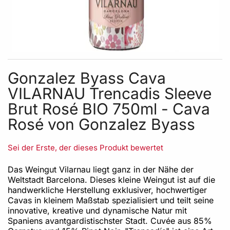
Skip to the beginning of the images gallery
Gonzalez Byass Cava
VILARNAU Trencadis Sleeve
Brut Rosé BIO 750ml - Cava
Rosé von Gonzalez Byass
Sei der Erste, der dieses Produkt bewertet
Das Weingut Vilarnau liegt ganz in der Nähe der
Weltstadt Barcelona. Dieses kleine Weingut ist auf die
handwerkliche Herstellung exklusiver, hochwertiger
Cavas in kleinem Maßstab spezialisiert und teilt seine
innovative, kreative und dynamische Natur mit
Spaniens avantgardistischster Stadt. Cuvée aus 85%