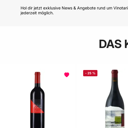
Hol dir jetzt exklusive News & Angebote rund um Vinotar
jederzeit möglich.
DAS 
-
25
%