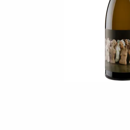
Skip to the beginning of the images gallery