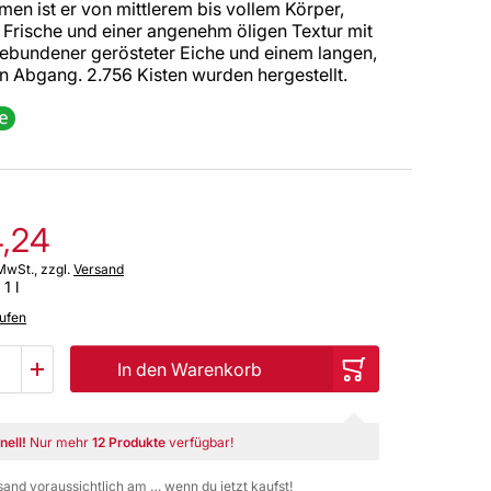
en ist er von mittlerem bis vollem Körper,
 Frische und einer angenehm öligen Textur mit
gebundener gerösteter Eiche und einem langen,
n Abgang. 2.756 Kisten wurden hergestellt.
4,24
MwSt., zzgl.
Versand
 1 l
ufen
In den Warenkorb
nell!
Nur mehr
12 Produkte
verfügbar!
sand voraussichtlich am … wenn du jetzt kaufst!