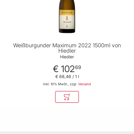
Weißburgunder Maximum 2022 1500ml von
Hiedler
Hiedler
€ 102
69
€ 68
,
46
/ 1 l
Inkl. 10% MwSt., zzgl.
Versand
In den Warenkorb