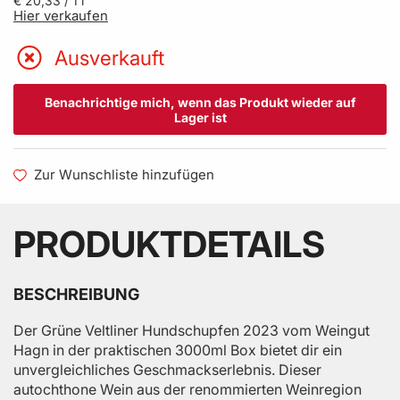
€ 20,33
/ 1 l
Hier verkaufen
Ausverkauft
Benachrichtige mich, wenn das Produkt wieder auf
Lager ist
Zur Wunschliste hinzufügen
PRODUKTDETAILS
BESCHREIBUNG
Der Grüne Veltliner Hundschupfen 2023 vom Weingut
Hagn in der praktischen 3000ml Box bietet dir ein
unvergleichliches Geschmackserlebnis. Dieser
autochthone Wein aus der renommierten Weinregion