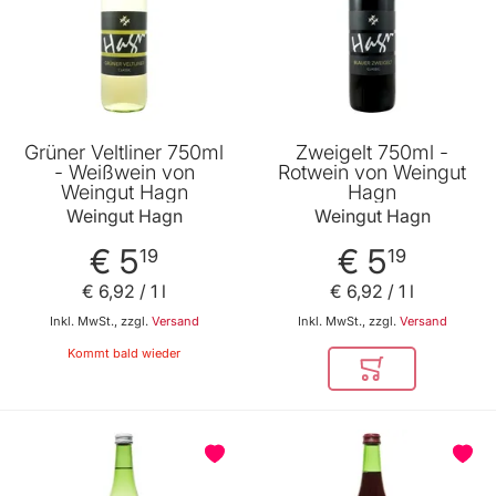
Grüner Veltliner 750ml
Zweigelt 750ml -
- Weißwein von
Rotwein von Weingut
Weingut Hagn
Hagn
Weingut Hagn
Weingut Hagn
€ 5
€ 5
19
19
€ 6
,
92
/ 1 l
€ 6
,
92
/ 1 l
Inkl. MwSt., zzgl.
Versand
Inkl. MwSt., zzgl.
Versand
Kommt bald wieder
In den Warenkor
BELIEBT
BELIEBT