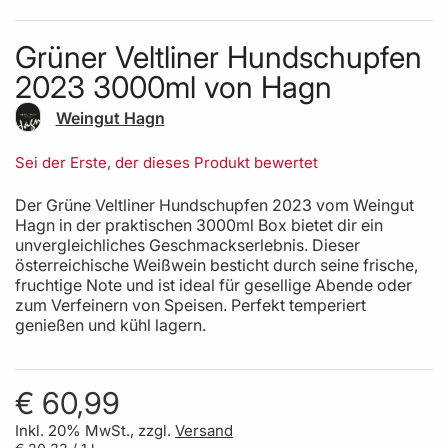
Skip to the beginning of the images gallery
Grüner Veltliner Hundschupfen
2023 3000ml von Hagn
Weingut Hagn
Sei der Erste, der dieses Produkt bewertet
Der Grüne Veltliner Hundschupfen 2023 vom Weingut
Hagn in der praktischen 3000ml Box bietet dir ein
unvergleichliches Geschmackserlebnis. Dieser
österreichische Weißwein besticht durch seine frische,
fruchtige Note und ist ideal für gesellige Abende oder
zum Verfeinern von Speisen. Perfekt temperiert
genießen und kühl lagern.
€ 60,99
Inkl. 20% MwSt., zzgl.
Versand