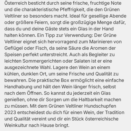
Österreich besticht durch seine frische, fruchtige Note
und die charakteristische Pfeffrigkeit, die den Grünen
Veltliner so besonders macht. Ideal für gesellige Abende
oder größere Feiern, sorgt die großzügige Menge dafür,
dass du und deine Gäste stets ein Glas in der Hand
halten können. Ein Tipp zur Verwendung: Der Grüne
Veltliner eignet sich hervorragend zum Marinieren von
Geflügel oder Fisch, da seine Säure die Aromen der
Speisen perfekt unterstreicht. Auch als Begleiter zu
leichten Sommergerichten oder Salaten ist er eine
ausgezeichnete Wahl. Lagere den Wein an einem
kühlen, dunklen Ort, um seine Frische und Qualität zu
bewahren. Die praktische Box ermöglicht eine einfache
Handhabung und hält den Wein länger frisch, selbst
nach dem Öffnen. So kannst du jederzeit ein Glas
genießen, ohne dir Sorgen um die Haltbarkeit machen
zu müssen. Mit dem Grünen Veltliner Hundschupfen
2023 entscheidest du dich für einen Wein, der Tradition
und Qualität vereint und dir ein Stück österreichische
Weinkultur nach Hause bringt.