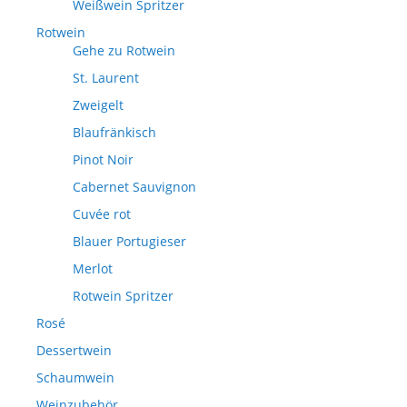
Weißwein Spritzer
Rotwein
Gehe zu Rotwein
St. Laurent
Zweigelt
Blaufränkisch
Pinot Noir
Cabernet Sauvignon
Cuvée rot
Blauer Portugieser
Merlot
Rotwein Spritzer
Rosé
Dessertwein
Schaumwein
Weinzubehör