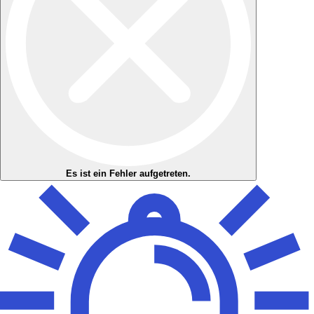
Es ist ein Fehler aufgetreten.