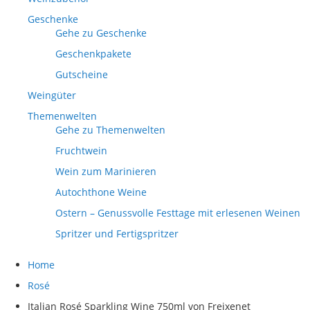
Geschenke
Gehe zu Geschenke
Geschenkpakete
Gutscheine
Weingüter
Themenwelten
Gehe zu Themenwelten
Fruchtwein
Wein zum Marinieren
Autochthone Weine
Ostern – Genussvolle Festtage mit erlesenen Weinen
Spritzer und Fertigspritzer
Home
Rosé
Italian Rosé Sparkling Wine 750ml von Freixenet