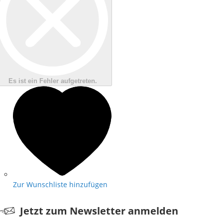
Es ist ein Fehler aufgetreten.
Zur Wunschliste hinzufügen
Jetzt zum Newsletter anmelden