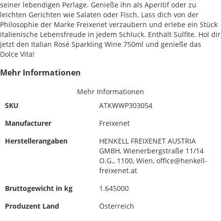
seiner lebendigen Perlage. Genieße ihn als Aperitif oder zu
leichten Gerichten wie Salaten oder Fisch. Lass dich von der
Philosophie der Marke Freixenet verzaubern und erlebe ein Stück
italienische Lebensfreude in jedem Schluck. Enthält Sulfite. Hol dir
jetzt den Italian Rosé Sparkling Wine 750ml und genieße das
Dolce Vita!
Mehr Informationen
Mehr Informationen
SKU
ATKWWP303054
Manufacturer
Freixenet
Herstellerangaben
HENKELL FREIXENET AUSTRIA
GMBH, Wienerbergstraße 11/14
O.G., 1100, Wien, office@henkell-
freixenet.at
Bruttogewicht in kg
1.645000
Produzent Land
Österreich