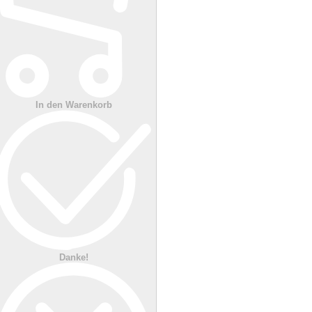
In den Warenkorb
Danke!