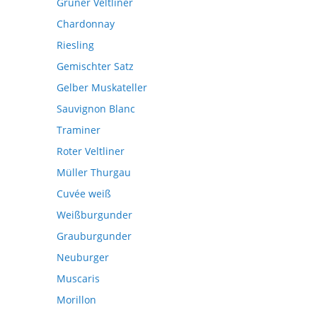
Grüner Veltliner
Chardonnay
Riesling
Gemischter Satz
Gelber Muskateller
Sauvignon Blanc
Traminer
Roter Veltliner
Müller Thurgau
Cuvée weiß
Weißburgunder
Grauburgunder
Neuburger
Muscaris
Morillon