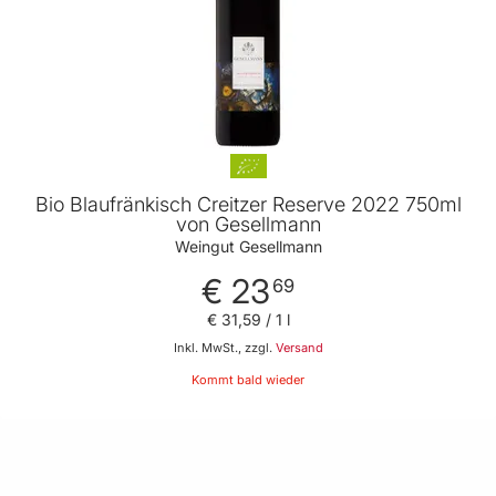
Bio Blaufränkisch Creitzer Reserve 2022 750ml
von Gesellmann
Weingut Gesellmann
€ 23
69
€ 31
,
59
/ 1 l
Inkl. MwSt., zzgl.
Versand
Kommt bald wieder