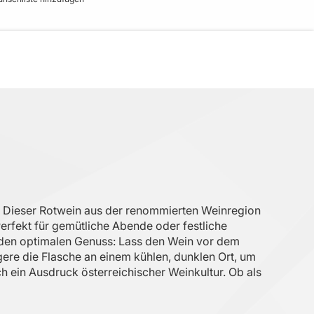
s. Dieser Rotwein aus der renommierten Weinregion
erfekt für gemütliche Abende oder festliche
r den optimalen Genuss: Lass den Wein vor dem
gere die Flasche an einem kühlen, dunklen Ort, um
h ein Ausdruck österreichischer Weinkultur. Ob als