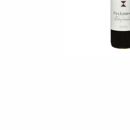
Skip to the beginning of the images gallery