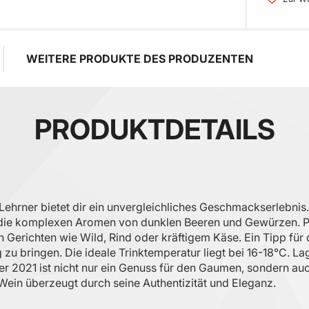
WEITERE PRODUKTE DES PRODUZENTEN
PRODUKTDETAILS
Lehrner bietet dir ein unvergleichliches Geschmackserlebni
nd die komplexen Aromen von dunklen Beeren und Gewürzen. P
n Gerichten wie Wild, Rind oder kräftigem Käse. Ein Tipp fü
zu bringen. Die ideale Trinktemperatur liegt bei 16-18°C. La
er 2021 ist nicht nur ein Genuss für den Gaumen, sondern auc
Wein überzeugt durch seine Authentizität und Eleganz.