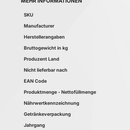
MEHR INFORMATIONEN
Mehr Informationen
SKU
Manufacturer
Herstellerangaben
Bruttogewicht in kg
Produzent Land
Nicht lieferbar nach
EAN Code
Produktmenge - Nettofüllmenge
Nährwertkennzeichnung
Getränkeverpackung
Jahrgang