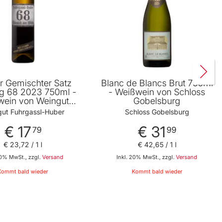
r Gemischter Satz
Blanc de Blancs Brut 750ml
g 68 2023 750ml -
- Weißwein von Schloss
wein von Weingut
Gobelsburg
hrgassl-Huber
ut Fuhrgassl-Huber
Schloss Gobelsburg
€ 17
€ 31
79
99
€ 23
,
72
/ 1 l
€ 42
,
65
/ 1 l
20% MwSt., zzgl.
Versand
Inkl. 20% MwSt., zzgl.
Versand
Kommt bald wieder
Kommt bald wieder