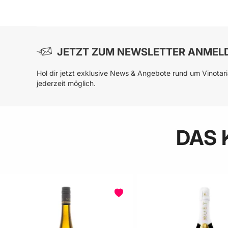
In den Warenkorb
In
JETZT ZUM NEWSLETTER ANMEL
Hol dir jetzt exklusive News & Angebote rund um Vinotar
jederzeit möglich.
DAS 