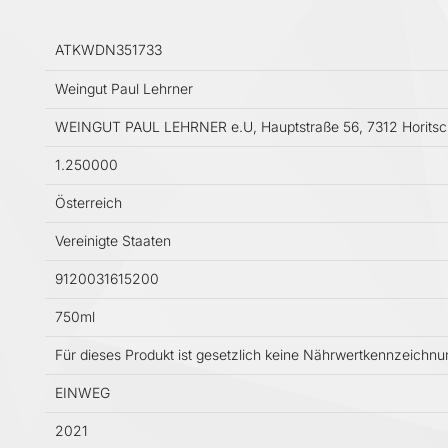
ATKWDN351733
Weingut Paul Lehrner
WEINGUT PAUL LEHRNER e.U, Hauptstraße 56, 7312 Horits
1.250000
Österreich
Vereinigte Staaten
9120031615200
750ml
Für dieses Produkt ist gesetzlich keine Nährwertkennzeichn
EINWEG
2021