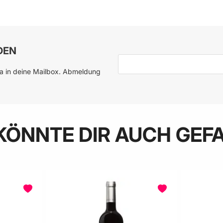
 den Warenkorb
DEN
E-Mail-Adresse
ia in deine Mailbox. Abmeldung
KÖNNTE DIR AUCH GEF