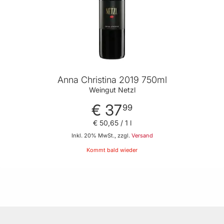
Anna Christina 2019 750ml
Weingut Netzl
€ 37
99
€ 50
,
65
/ 1 l
Inkl. 20% MwSt., zzgl.
Versand
Kommt bald wieder