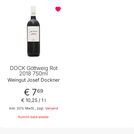
DOCK Göttweig Rot
2018 750ml
Weingut Josef Dockner
€ 7
69
€ 10
,
25
/ 1 l
Inkl. 20% MwSt., zzgl.
Versand
Kommt bald wieder