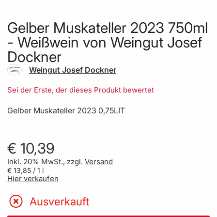
Skip to the beginning of the images gallery
Gelber Muskateller 2023 750ml
- Weißwein von Weingut Josef
Dockner
Weingut Josef Dockner
Sei der Erste, der dieses Produkt bewertet
Gelber Muskateller 2023 0,75LIT
€ 10,39
Inkl. 20% MwSt., zzgl.
Versand
€ 13,85
/ 1 l
Hier verkaufen
Ausverkauft