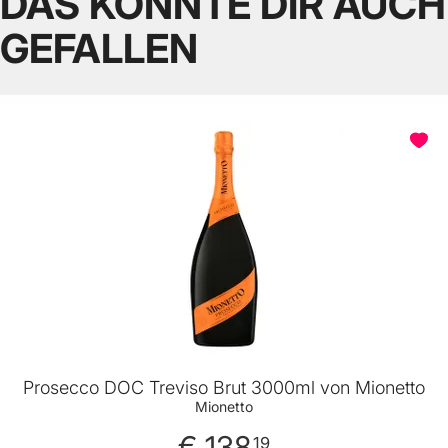
DAS KÖNNTE DIR AUCH
GEFALLEN
Prosecco DOC Treviso Brut 3000ml von Mionetto
Mionetto
€ 138
19