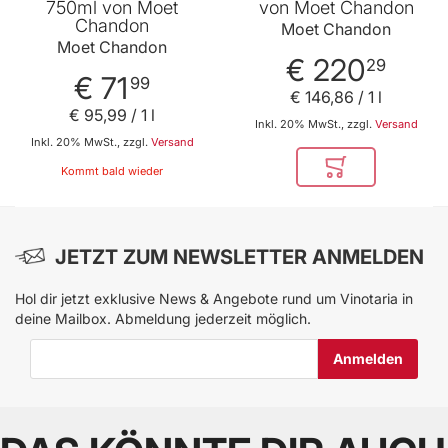
750ml von Moet
von Moet Chandon
Chandon
Moet Chandon
Moet Chandon
€ 220
29
€ 71
99
€ 146
,
86
/ 1 l
€ 95
,
99
/ 1 l
Inkl. 20% MwSt., zzgl.
Versand
Inkl. 20% MwSt., zzgl.
Versand
Kommt bald wieder
In den Warenkor
JETZT ZUM NEWSLETTER ANMELDEN
Hol dir jetzt exklusive News & Angebote rund um Vinotaria in
deine Mailbox. Abmeldung jederzeit möglich.
E-Mail-Adresse