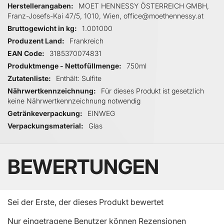
Herstellerangaben
MOET HENNESSY ÖSTERREICH GMBH,
Franz-Josefs-Kai 47/5, 1010, Wien, office@moethennessy.at
Bruttogewicht in kg
1.001000
Produzent Land
Frankreich
EAN Code
3185370074831
Produktmenge - Nettofüllmenge
750ml
Zutatenliste
Enthält: Sulfite
Nährwertkennzeichnung
Für dieses Produkt ist gesetzlich
keine Nährwertkennzeichnung notwendig
Getränkeverpackung
EINWEG
Verpackungsmaterial
Glas
BEWERTUNGEN
Sei der Erste, der dieses Produkt bewertet
Nur eingetragene Benutzer können Rezensionen