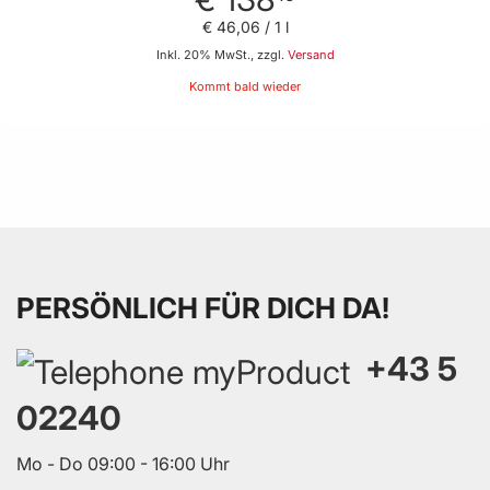
€ 46
,
06
/ 1 l
Inkl. 20% MwSt., zzgl.
Versand
Kommt bald wieder
PERSÖNLICH FÜR DICH DA!
+43 5
02240
Mo - Do 09:00 - 16:00 Uhr