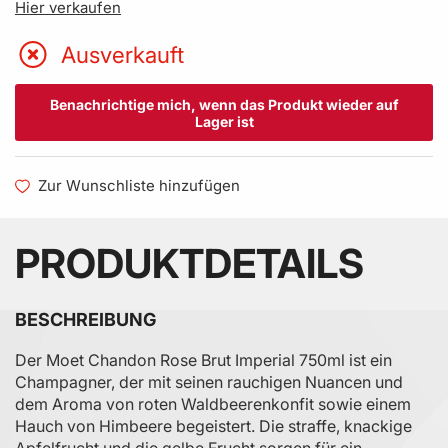
Hier verkaufen
Ausverkauft
Benachrichtige mich, wenn das Produkt wieder auf
Lager ist
Zur Wunschliste hinzufügen
PRODUKTDETAILS
BESCHREIBUNG
Der Moet Chandon Rose Brut Imperial 750ml ist ein
Champagner, der mit seinen rauchigen Nuancen und
dem Aroma von roten Waldbeerenkonfit sowie einem
Hauch von Himbeere begeistert. Die straffe, knackige
Apfelfrucht und die gelbe Frucht sorgen für ein