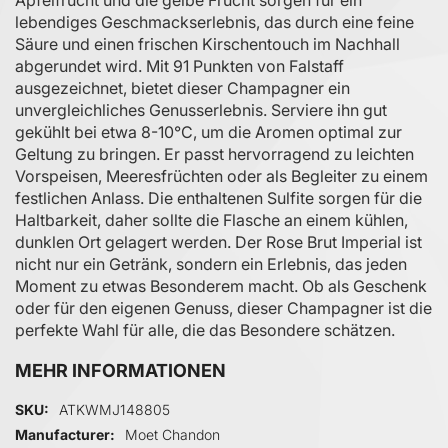
lebendiges Geschmackserlebnis, das durch eine feine
Säure und einen frischen Kirschentouch im Nachhall
abgerundet wird. Mit 91 Punkten von Falstaff
ausgezeichnet, bietet dieser Champagner ein
unvergleichliches Genusserlebnis. Serviere ihn gut
gekühlt bei etwa 8-10°C, um die Aromen optimal zur
Geltung zu bringen. Er passt hervorragend zu leichten
Vorspeisen, Meeresfrüchten oder als Begleiter zu einem
festlichen Anlass. Die enthaltenen Sulfite sorgen für die
Haltbarkeit, daher sollte die Flasche an einem kühlen,
dunklen Ort gelagert werden. Der Rose Brut Imperial ist
nicht nur ein Getränk, sondern ein Erlebnis, das jeden
Moment zu etwas Besonderem macht. Ob als Geschenk
oder für den eigenen Genuss, dieser Champagner ist die
perfekte Wahl für alle, die das Besondere schätzen.
MEHR INFORMATIONEN
Mehr Informationen
SKU
ATKWMJ148805
Manufacturer
Moet Chandon