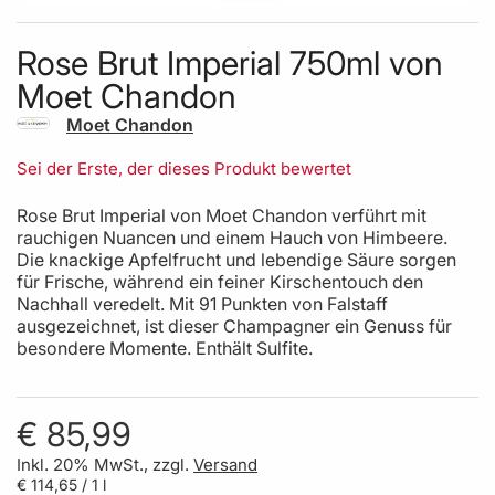
Skip to the beginning of the images gallery
Rose Brut Imperial 750ml von
Moet Chandon
Moet Chandon
Sei der Erste, der dieses Produkt bewertet
Rose Brut Imperial von Moet Chandon verführt mit
rauchigen Nuancen und einem Hauch von Himbeere.
Die knackige Apfelfrucht und lebendige Säure sorgen
für Frische, während ein feiner Kirschentouch den
Nachhall veredelt. Mit 91 Punkten von Falstaff
ausgezeichnet, ist dieser Champagner ein Genuss für
besondere Momente. Enthält Sulfite.
€ 85,99
Inkl. 20% MwSt., zzgl.
Versand
€ 114,65
/ 1 l