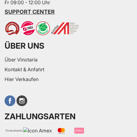
Fr 09:00 - 12:00 Uhr
SUPPORT CENTER
ÜBER UNS
Über Vinotaria
Kontakt & Anfahrt
Hier Verkaufen
ZAHLUNGSARTEN